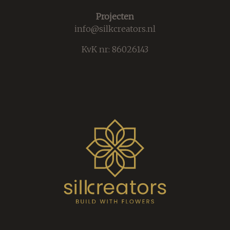
Projecten
info@silkcreators.nl
KvK nr: 86026143