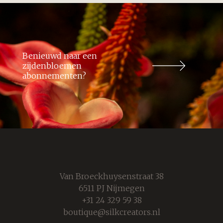
Benieuwd naar een
zijdenbloemen
abonnementen?
Van Broeckhuysenstraat 38
6511 PJ Nijmegen
+31 24 329 59 38
boutique@silkcreators.nl