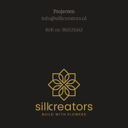
Projecten
info@silkcreators.nl
KvK nr: 86026143