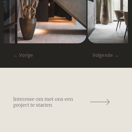
←
Vorige
Volgende
→
Interesse om met ons een
project te starten