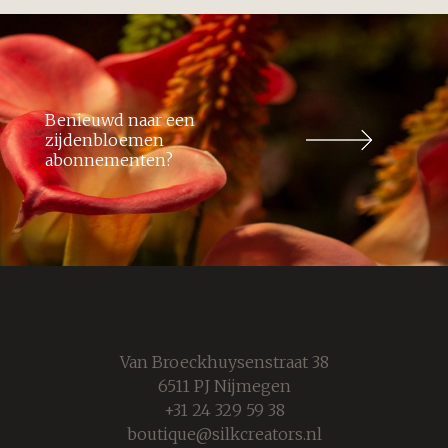
Benieuwd naar een
zijdenbloemen
abonnementen?
Van Broeckhuysenstraat 38
6511 PJ Nijmegen
+31 24 329 59 38
boutique@silkcreators.nl